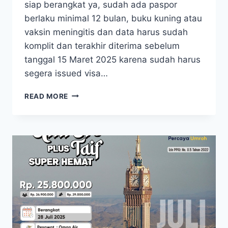
siap berangkat ya, sudah ada paspor
berlaku minimal 12 bulan, buku kuning atau
vaksin meningitis dan data harus sudah
komplit dan terakhir diterima sebelum
tanggal 15 Maret 2025 karena sudah harus
segera issued visa…
UMROH
READ MORE
PLUS
TAIF
SYAWAL
SPESIAL
10
APRIL
2025