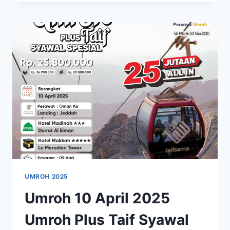
OKTOBER
2025
UMROH
PLUS
TAIF
SUPER
HEMAT
UMROH 2025
Umroh 10 April 2025
Umroh Plus Taif Syawal