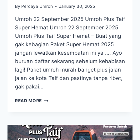
By
Percaya Umroh
January 30, 2025
Umroh 22 September 2025 Umroh Plus Taif
Super Hemat Umroh 22 September 2025
Umroh Plus Taif Super Hemat – Buat yang
gak kebagian Paket Super Hemat 2025
jangan lewatkan kesempatan ini ya …. Ayo
buruan daftar sekarang sebelum kehabisan
lagi! Paket umroh murah banget plus jalan-
jalan ke kota Taif dan pastinya tanpa ribet,
gak pakai…
UMROH
READ MORE
22
SEPTEMBER
2025
UMROH
PLUS
TAIF