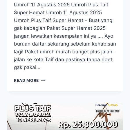
Umroh 11 Agustus 2025 Umroh Plus Taif
Super Hemat Umroh 11 Agustus 2025
Umroh Plus Taif Super Hemat – Buat yang
gak kebagian Paket Super Hemat 2025
jangan lewatkan kesempatan ini ya …. Ayo
buruan daftar sekarang sebelum kehabisan
lagi! Paket umroh murah banget plus jalan-
jalan ke kota Taif dan pastinya tanpa ribet,
gak pakai…
UMROH
READ MORE
11
AGUSTUS
2025
UMROH
PLUS
TAIF
SUPER
HEMAT