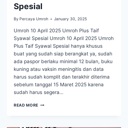
Spesial
By
Percaya Umroh
January 30, 2025
Umroh 10 April 2025 Umroh Plus Taif
Syawal Spesial Umroh 10 April 2025 Umroh
Plus Taif Syawal Spesial hanya khusus
buat yang sudah siap berangkat ya, sudah
ada paspor berlaku minimal 12 bulan, buku
kuning atau vaksin meningitis dan data
harus sudah komplit dan terakhir diterima
sebelum tanggal 15 Maret 2025 karena
sudah harus segera…
UMROH
READ MORE
10
APRIL
2025