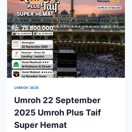
UMROH
PLUS
TAIF
SYAWAL
SPESIAL
UMROH 2025
Umroh 22 September
2025 Umroh Plus Taif
Super Hemat