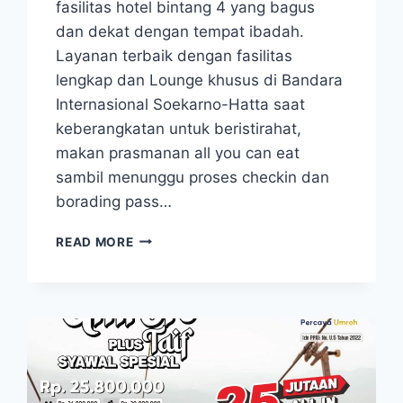
fasilitas hotel bintang 4 yang bagus
dan dekat dengan tempat ibadah.
Layanan terbaik dengan fasilitas
lengkap dan Lounge khusus di Bandara
Internasional Soekarno-Hatta saat
keberangkatan untuk beristirahat,
makan prasmanan all you can eat
sambil menunggu proses checkin dan
borading pass…
UMROH
READ MORE
06
NOVEMBER
2025
PAKET
UMROH
REGULER