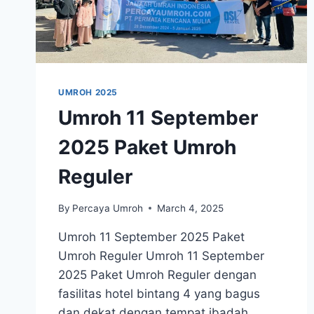
UMROH 2025
Umroh 11 September
2025 Paket Umroh
Reguler
By
Percaya Umroh
March 4, 2025
Umroh 11 September 2025 Paket
Umroh Reguler Umroh 11 September
2025 Paket Umroh Reguler dengan
fasilitas hotel bintang 4 yang bagus
dan dekat dengan tempat ibadah.