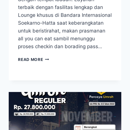
terbaik dengan fasilitas lengkap dan
Lounge khusus di Bandara Internasional
Soekarno-Hatta saat keberangkatan
untuk beristirahat, makan prasmanan
all you can eat sambil menunggu
proses checkin dan borading pass…
UMROH
READ MORE
28
AGUSTUS
2025
PAKET
UMROH
REGULER